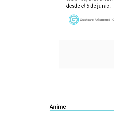
desde el 5 de junio.
Gustavo Arismendi C
Anime