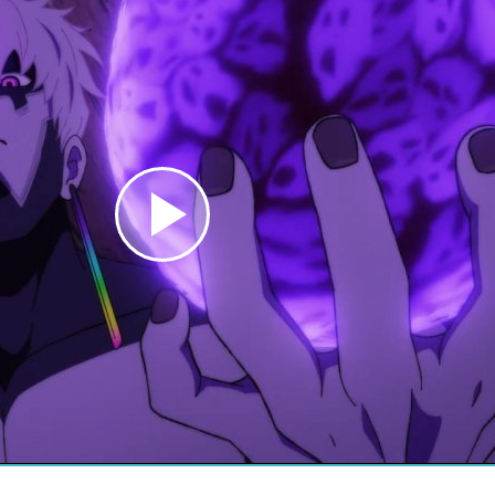
Play
Video