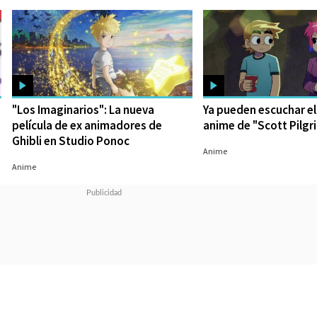
e
"Los Imaginarios": La nueva
Ya pueden escuchar el
película de ex animadores de
anime de "Scott Pilgr
Ghibli en Studio Ponoc
17/08/2023
Anime
21/08/2023
Anime