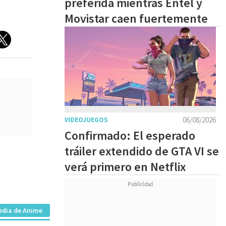
preferida mientras Entel y
Movistar caen fuertemente
06/08/2026
VIDEOJUEGOS
Confirmado: El esperado
tráiler extendido de GTA VI se
verá primero en Netflix
edia de Anime