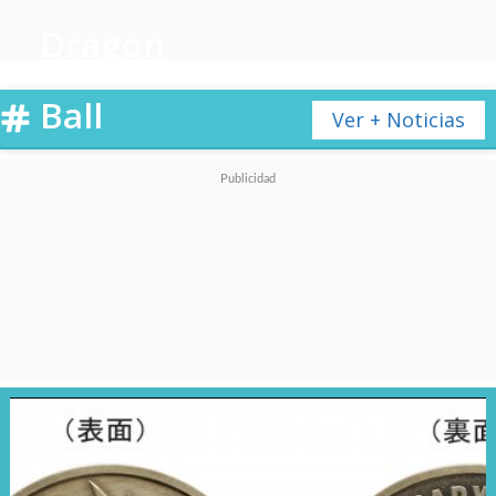
Dragon
Ball
Ver + Noticias