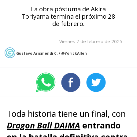
La obra póstuma de Akira
Toriyama termina el próximo 28
de febrero.
Viernes 7 de febrero de 2025
Gustavo Arismendi C. / @YorickAllen
Toda historia tiene un final, con
Dragon Ball DAIMA
entrando
en la batalla definitiva contra