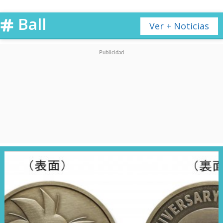
Ball
Ver + Noticias
El anime, que tuvo a Toriyama
en el concepto original,
realizando los diseños de
personajes y trabajando en toda
la historia antes de su