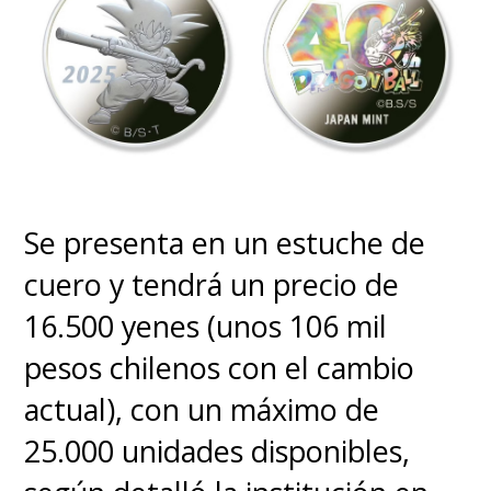
Toriyama está acreditado en
la historia original del anime
y en el diseño de personajes
,
con
Katsuyoshi
Nakatsuru
(
Dragon Ball Z,
Se presenta en un estuche de
Digimon
) adaptando sus diseños
cuero y tendrá un precio de
para la animación. Se
16.500 yenes (unos 106 mil
suma
Yuuko Kakihara
en la
pesos chilenos con el cambio
supervisión y la escritura de los
actual), con un máximo de
guiones, luego de trabajar en las
25.000 unidades disponibles,
películas de
Digimon Adventure