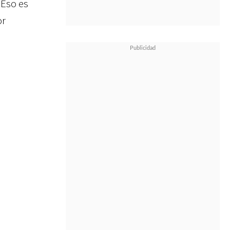
. Eso es
or