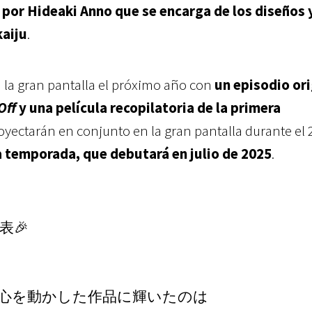
por Hideaki Anno que se encarga de los diseños 
kaiju
.
n la gran pantalla el próximo año con
un episodio ori
Off
y una película recopilatoria de la primera
oyectarán en conjunto en la gran pantalla durante el 
a temporada, que debutará en julio de 2025
.
表🎉
⼼を動かした作品に輝いたのは