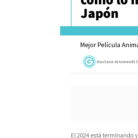
Japón
Mejor Película Anima
Gustavo Arismendi C
El 2024 está terminando y 