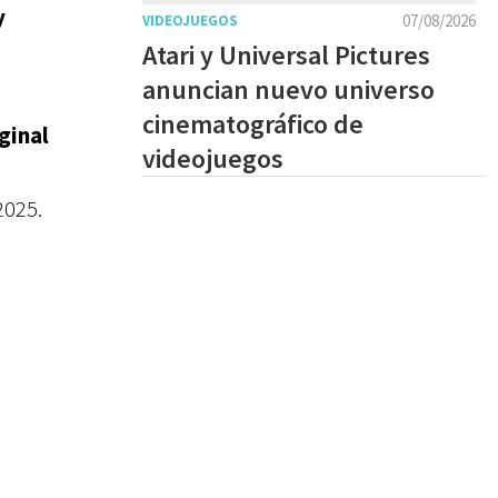
y
07/08/2026
VIDEOJUEGOS
Atari y Universal Pictures
anuncian nuevo universo
cinematográfico de
ginal
videojuegos
2025.