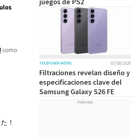
juegos de PS2
tulos
8
como
07/08/2026
TELEFONÍA MÓVIL
Filtraciones revelan diseño y
especificaciones clave del
Samsung Galaxy S26 FE
した！