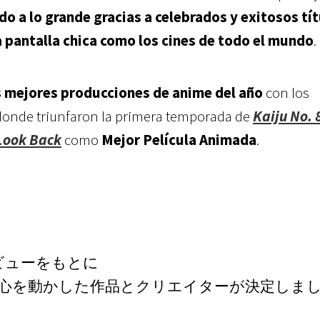
do a lo grande gracias a celebrados y exitosos tí
 pantalla chica como los cines de todo el mundo
.
s mejores producciones de anime del año
con los
 donde triunfaron la primera temporada de
Kaiju No. 
Look Back
como
Mejor Película Animada
.
✨
のレビューをもとに
心を動かした作品とクリエイターが決定しま