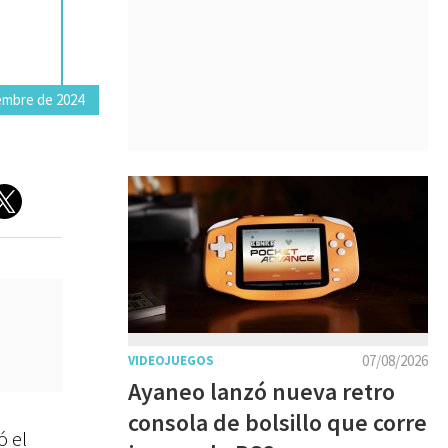
iembre de 2024
07/08/2026
VIDEOJUEGOS
Ayaneo lanzó nueva retro
consola de bolsillo que corre
ó el