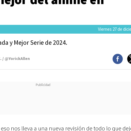
Viernes 27 de dic
da y Mejor Serie de 2024.
. / @YorickAllen
eso nos lleva a una nueva revisión de todo lo que dej