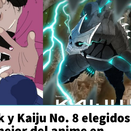
 y Kaiju No. 8 elegidos
mejor del anime en