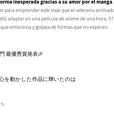
forma inesperada gracias a su amor por el manga
er para emprender este viaje que el veterano animad
dió adaptar en una película de anime de una hora, 57
, que emociona y golpea de formas que no esperan.
 最優秀賞発表🎉
⼼を動かした作品に輝いたのは
✨