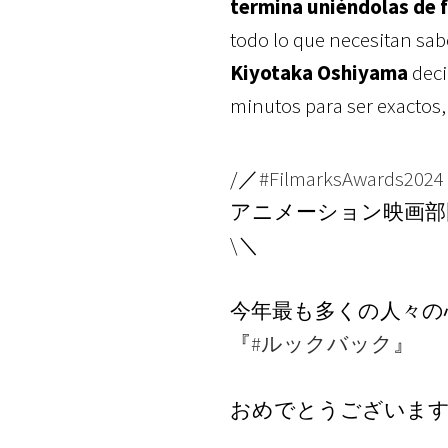
termina uniéndolas de 
todo lo que necesitan sab
Kiyotaka Oshiyama
deci
minutos para ser exactos
/／
#FilmarksAwards2024
アニメーション映画部門
\＼
今年最も多くの⼈々の
『
#ルックバック
』
おめでとうございます