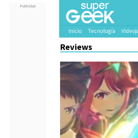
Inicio
Tecnología
Videoj
Reviews