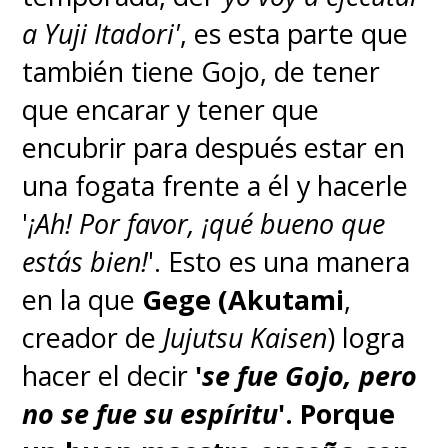
a Yuji Itadori'
, es esta parte que
también tiene Gojo, de tener
que encarar y tener que
encubrir para después estar en
una fogata frente a él y hacerle
'
¡Ah! Por favor, ¡qué bueno que
estás bien!
'. Esto es una manera
en la que
Gege (Akutami
,
creador de
Jujutsu Kaisen
) logra
hacer el decir
'
se fue Gojo, pero
no se fue su espíritu
'.
Porque