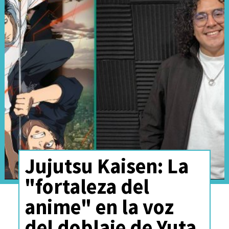
Jujutsu Kaisen: La
"fortaleza del
anime" en la voz
del doblaje de Yuta