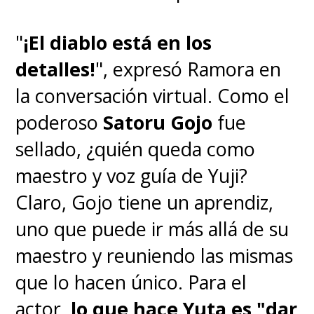
"
¡El diablo está en los
detalles!
", expresó Ramora en
la conversación virtual. Como el
poderoso
Satoru Gojo
fue
sellado, ¿quién queda como
maestro y voz guía de Yuji?
Claro, Gojo tiene un aprendiz,
uno que puede ir más allá de su
maestro y reuniendo las mismas
que lo hacen único. Para el
actor,
lo que hace Yuta es "dar