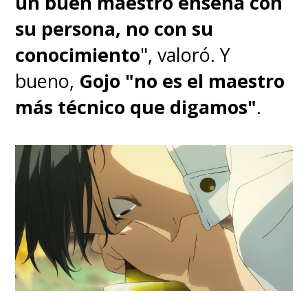
un buen maestro enseña con
su persona, no con su
conocimiento
", valoró. Y
bueno,
Gojo "no es el maestro
más técnico que digamos"
.