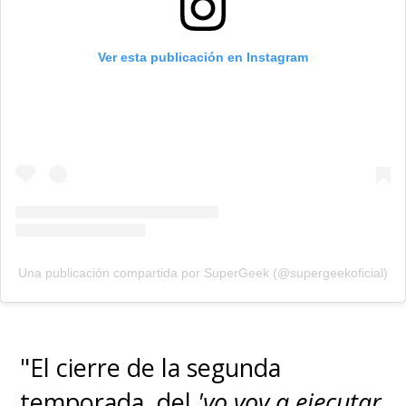
Ver esta publicación en Instagram
Una publicación compartida por SuperGeek (@supergeekoficial)
"El cierre de la segunda
temporada, del
'yo voy a ejecutar