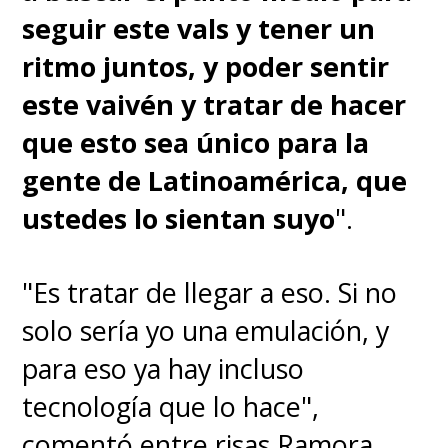
seguir este vals y tener un
ritmo juntos, y poder sentir
este vaivén y tratar de hacer
que esto sea único para la
gente de Latinoamérica, que
ustedes lo sientan suyo
".
"Es tratar de llegar a eso. Si no
solo sería yo una emulación, y
para eso ya hay incluso
tecnología que lo hace",
comentó entre risas Ramora,