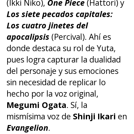
(Ikki Niko),
One Piece
(Hattori) y
Los siete pecados capitales:
Los cuatro jinetes del
apocalipsis
(Percival). Ahí es
donde destaca su rol de Yuta,
pues logra capturar la dualidad
del personaje y sus emociones
sin necesidad de replicar lo
hecho por la voz original,
Megumi Ogata
. Sí, la
mismísima voz de
Shinji Ikari
en
Evangelion
.