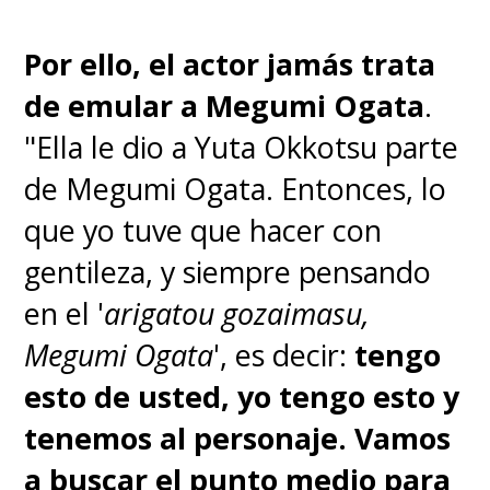
Por ello, el actor jamás trata
de emular a Megumi Ogata
.
"Ella le dio a Yuta Okkotsu parte
de Megumi Ogata. Entonces, lo
que yo tuve que hacer con
gentileza, y siempre pensando
en el '
arigatou gozaimasu,
Megumi Ogata
', es decir:
tengo
esto de usted, yo tengo esto y
tenemos al personaje. Vamos
a buscar el punto medio para