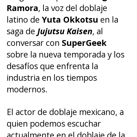
Ramora
, la voz del doblaje
latino de
Yuta Okkotsu
en la
saga de
Jujutsu Kaisen
, al
conversar con
SuperGeek
sobre la nueva temporada y los
desafíos que enfrenta la
industria en los tiempos
modernos.
El actor de doblaje mexicano, a
quien podemos escuchar
actualmente en el doblaje de la