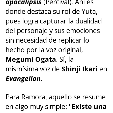
apocalipsis
(Percival). Ahí es
donde destaca su rol de Yuta,
pues logra capturar la dualidad
del personaje y sus emociones
sin necesidad de replicar lo
hecho por la voz original,
Megumi Ogata
. Sí, la
mismísima voz de
Shinji Ikari
en
Evangelion
.
Para Ramora, aquello se resume
en algo muy simple: "
Existe una