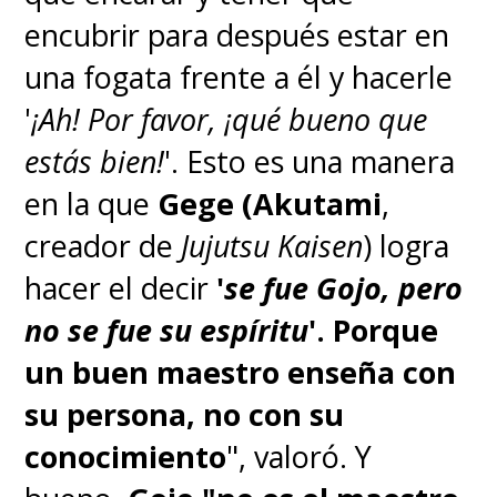
encubrir para después estar en
una fogata frente a él y hacerle
'
¡Ah! Por favor, ¡qué bueno que
estás bien!
'. Esto es una manera
en la que
Gege (Akutami
,
creador de
Jujutsu Kaisen
) logra
hacer el decir
'
se fue Gojo, pero
no se fue su espíritu
'.
Porque
un buen maestro enseña con
su persona, no con su
conocimiento
", valoró. Y