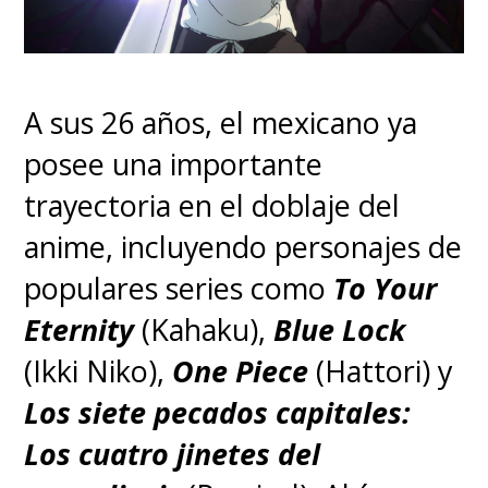
A sus 26 años, el mexicano ya
posee una importante
trayectoria en el doblaje del
anime, incluyendo personajes de
populares series como
To Your
Eternity
(Kahaku),
Blue Lock
(Ikki Niko),
One Piece
(Hattori) y
Los siete pecados capitales:
Los cuatro jinetes del