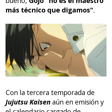
bueno,
Gojo "no es el maestro
más técnico que digamos"
.
Con la tercera temporada de
Jujutsu Kaisen
aún en emisión y
el calendario cargado de