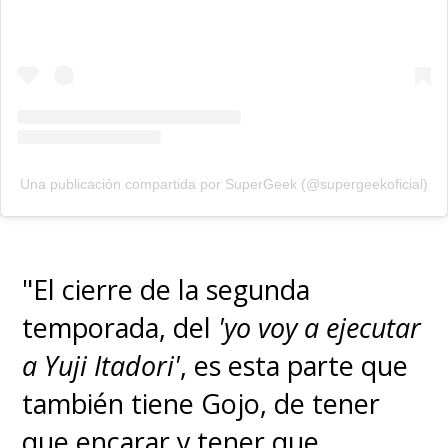
Una publicación compartida por SuperGeek (@supergeekoficial)
"El cierre de la segunda
temporada, del
'yo voy a ejecutar
a Yuji Itadori'
, es esta parte que
también tiene Gojo, de tener
que encarar y tener que