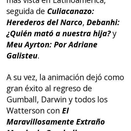
seguida de
Culiacanazo:
Herederos del Narco
,
Debanhi:
¿Quién mató a nuestra hija?
y
Meu Ayrton: Por Adriane
Galisteu
.
A su vez, la animación dejó como
gran éxito al regreso de
Gumball, Darwin y todos los
Watterson con
El
Maravillosamente Extraño