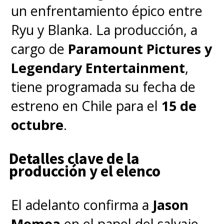
un enfrentamiento épico entre
Ryu y Blanka. La producción, a
cargo de
Paramount Pictures y
Legendary Entertainment
,
tiene programada su fecha de
estreno en Chile para el
15 de
octubre
.
Detalles clave de la
producción y el elenco
El adelanto confirma a
Jason
Momoa
en el papel del salvaje