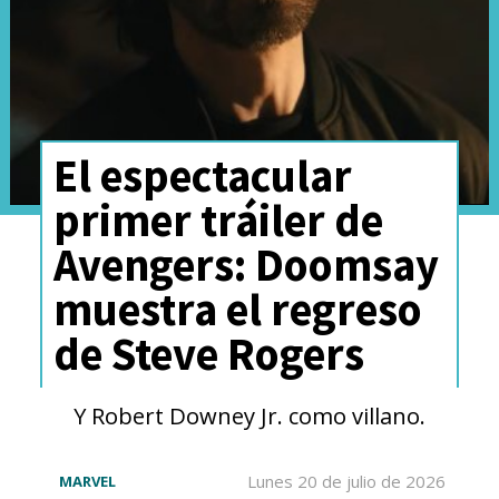
El espectacular
primer tráiler de
Avengers: Doomsay
muestra el regreso
de Steve Rogers
Y Robert Downey Jr. como villano.
Lunes 20 de julio de 2026
MARVEL