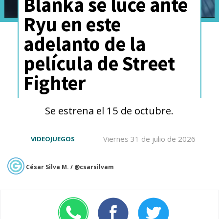
Blanka se luce ante
Ryu en este
adelanto de la
película de Street
Fighter
Se estrena el 15 de octubre.
Viernes 31 de julio de 2026
VIDEOJUEGOS
César Silva M. / @csarsilvam