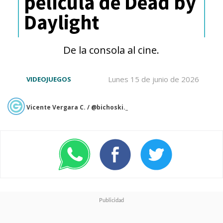
película de Dead by
Daylight
De la consola al cine.
Lunes 15 de junio de 2026
VIDEOJUEGOS
Vicente Vergara C. / @bichoski._