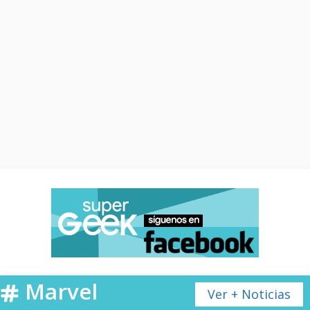
Marvel
Ver + Noticias