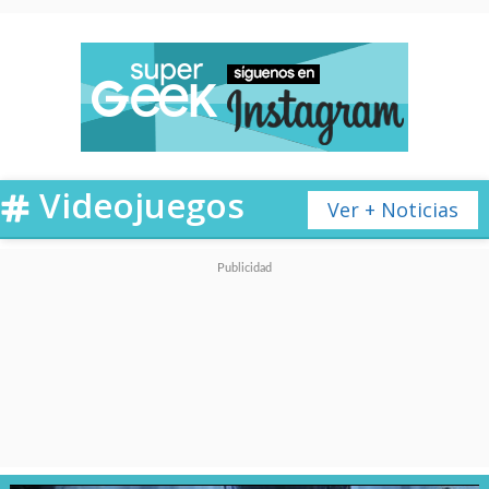
Videojuegos
Ver + Noticias