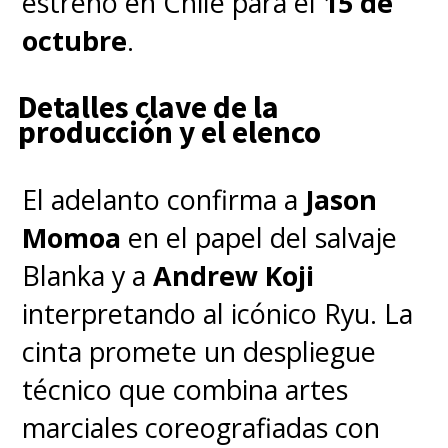
estreno en Chile para el
15 de
completamente diferente y con
octubre
.
consecuencias para ambos
bandos.
Detalles clave de la
producción y el elenco
El adelanto confirma a
Jason
Momoa
en el papel del salvaje
Blanka y a
Andrew Koji
interpretando al icónico Ryu. La
cinta promete un despliegue
técnico que combina artes
marciales coreografiadas con