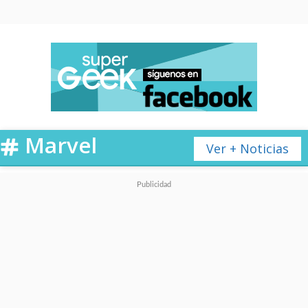
Marvel
Ver + Noticias