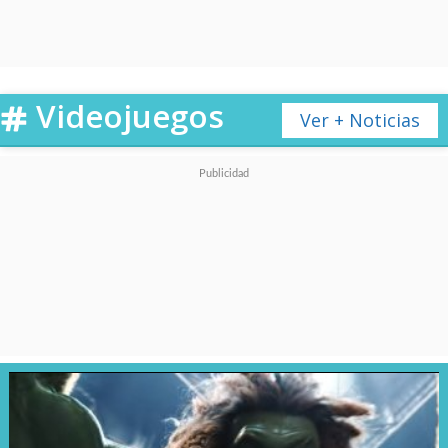
Videojuegos
Ver + Noticias