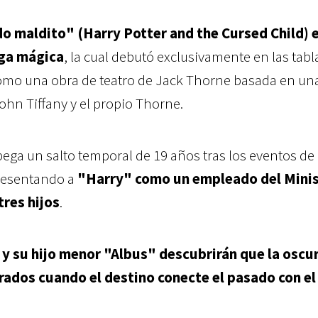
do maldito" (Harry Potter and the Cursed Child) e
aga mágica
, la cual debutó exclusivamente en las tabl
como una obra de teatro de Jack Thorne basada en un
John Tiffany y el propio Thorne.
pega un salto temporal de 19 años tras los eventos de
presentando a
"Harry" como un empleado del Minis
tres hijos
.
y su hijo menor "Albus" descubrirán que la oscu
rados cuando el destino conecte el pasado con el