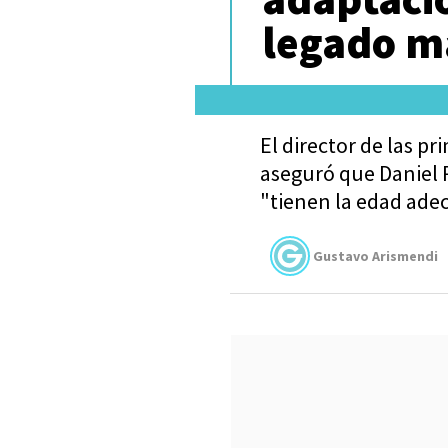
legado m
El director de las p
aseguró que Daniel 
"tienen la edad adec
Gustavo Arismendi