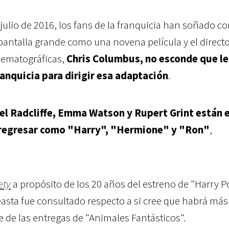
julio de 2016, los fans de la franquicia han soñado co
pantalla grande como una novena película y el directo
nematográficas,
Chris Columbus, no esconde que le
ranquicia para dirigir esa adaptación
.
el Radcliffe, Emma Watson y Rupert Grint están e
regresar como "Harry", "Hermione" y "Ron"
,
ety
a propósito de los 20 años del estreno de "Harry Po
ineasta fue consultado respecto a si cree que habrá más
te de las entregas de "Animales Fantásticos".