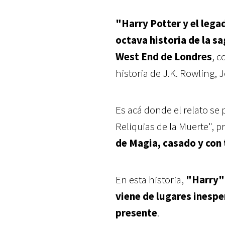
"Harry Potter y el lega
octava historia de la s
West End de Londres
, 
historia de J.K. Rowling, 
Es acá donde el relato se 
Reliquias de la Muerte", 
de Magia, casado y con 
En esta historia,
"Harry" 
viene de lugares inespe
presente
.