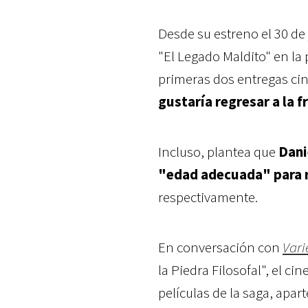
Desde su estreno el 30 de 
"El Legado Maldito" en la 
primeras dos entregas ci
gustaría regresar a la f
Incluso, plantea que
Dani
"edad adecuada" para 
respectivamente.
En conversación con
Vari
la Piedra Filosofal", el c
películas de la saga, apar