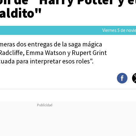
aldito"
Viernes 5 de novi
rimeras dos entregas de la saga mágica
Radcliffe, Emma Watson y Rupert Grint
uada para interpretar esos roles".