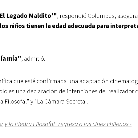
'El Legado Maldito'"
, respondió Columbus, asegur
 los niños tienen la edad adecuada para interpret
ía mía"
, admitió.
nifica que esté confirmada una adaptación cinematog
solo es una declaración de intenciones del realizador 
a Filosofal" y "La Cámara Secreta".
r y la Piedra Filosofal" regresa a los cines chilenos -