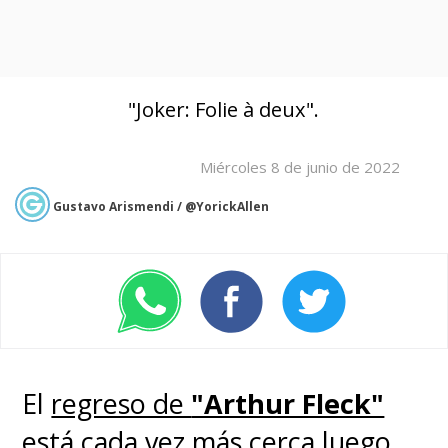
"Joker: Folie à deux".
Miércoles 8 de junio de 2022
Gustavo Arismendi / @YorickAllen
El
regreso de
"Arthur Fleck"
está cada vez más cerca luego