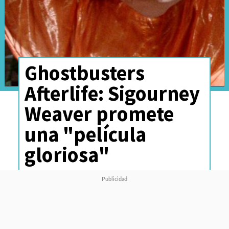
Ghostbusters
Afterlife: Sigourney
Weaver promete
una "película
gloriosa"