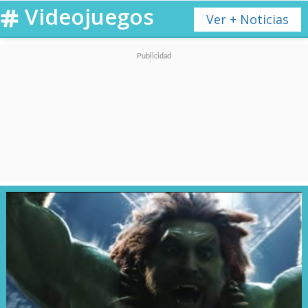
Videojuegos
Ver + Noticias