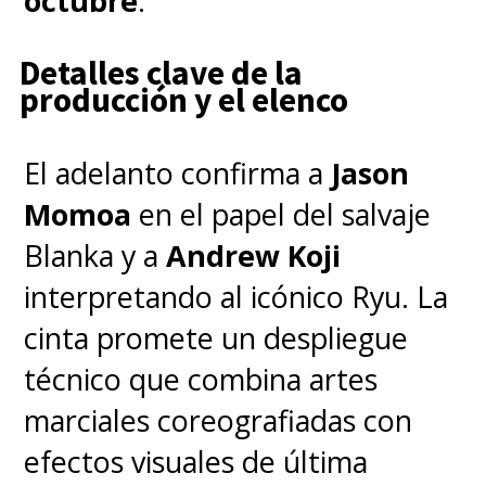
octubre
.
El punto positivo es que la
entrega cinematográfica de los
Detalles clave de la
producción y el elenco
cazadores de demonios sí tiene
planificado su estreno en Chile.
El adelanto confirma a
Jason
Aquello ocurrirá, pero hay
Momoa
en el papel del salvaje
que esperar. Acá la prioridad
Blanka y a
Andrew Koji
es cuidar la salud en estos
interpretando al icónico Ryu. La
tiempos tan complejos.
cinta promete un despliegue
técnico que combina artes
Fuera de nuestro país,
la
marciales coreografiadas con
película espera estrenarse en
efectos visuales de última
México el 22 de abril
, y en cines