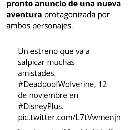
pronto anuncio de una nueva
aventura
protagonizada por
ambos personajes.
Un estreno que va a
salpicar muchas
amistades.
#DeadpoolWolverine
, 12
de noviembre en
#DisneyPlus
.
pic.twitter.com/L7tVwmenjn