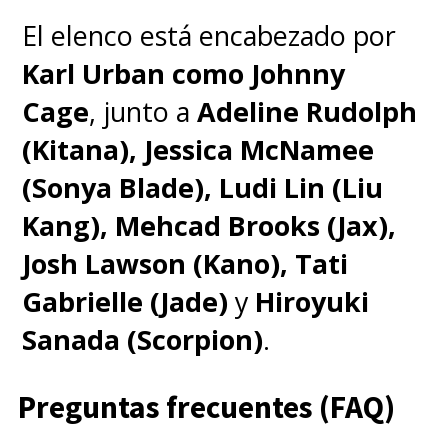
El elenco está encabezado por
Karl Urban como Johnny
Cage
, junto a
Adeline Rudolph
(Kitana), Jessica McNamee
(Sonya Blade), Ludi Lin (Liu
Kang), Mehcad Brooks (Jax),
Josh Lawson (Kano), Tati
Gabrielle (Jade)
y
Hiroyuki
Sanada (Scorpion)
.
Preguntas frecuentes (FAQ)