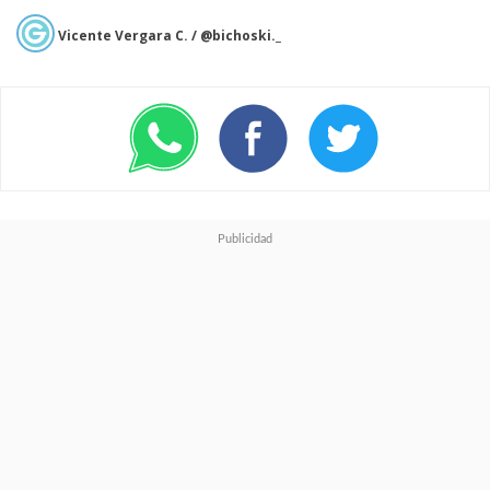
Vicente Vergara C. / @bichoski._