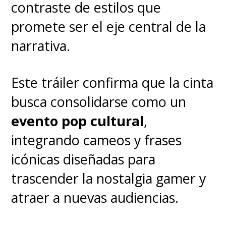
contraste de estilos que
promete ser el eje central de la
narrativa.
Este tráiler confirma que la cinta
busca consolidarse como un
evento pop cultural
,
integrando cameos y frases
icónicas diseñadas para
trascender la nostalgia gamer y
atraer a nuevas audiencias.