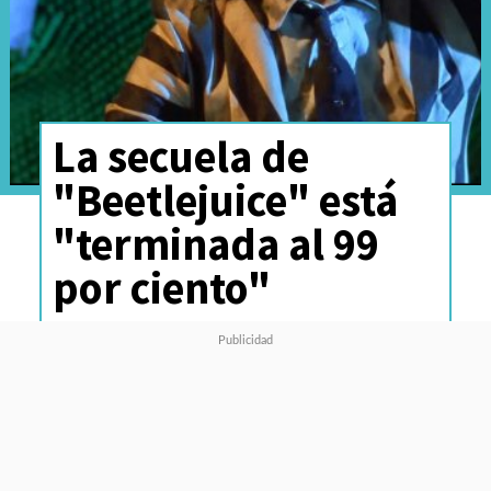
La secuela de
"Beetlejuice" está
"terminada al 99
por ciento"