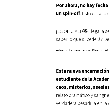
Por ahora, no hay fecha
un spin-off
. Esto es solo
¡ES OFICIAL! 😱 Llega la 
saber lo que sucederá? Dej
— Netflix Latinoamérica (@NetflixLAT
Esta nueva encarnación
estudiante de la Acade
caos, misterios, asesi
relato dramático y sangr
verdadera pesadilla en la