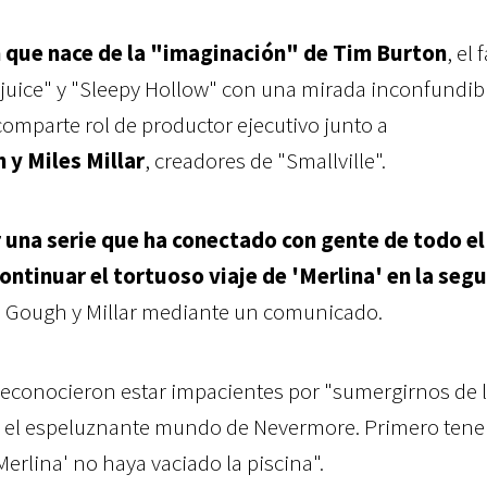
n que nace de la "imaginación" de Tim Burton
, el
ejuice" y "Sleepy Hollow" con una mirada inconfundib
omparte rol de productor ejecutivo junto a
 y Miles Millar
, creadores de "Smallville".
r una serie que ha conectado con gente de todo el
tinuar el tortuoso viaje de 'Merlina' en la seg
n Gough y Millar mediante un comunicado.
 reconocieron estar impacientes por "sumergirnos de 
ar el espeluznante mundo de Nevermore. Primero ten
erlina' no haya vaciado la piscina".