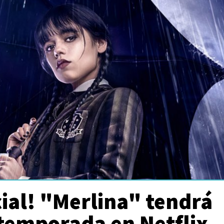
icial! "Merlina" tendrá
temporada en Netflix