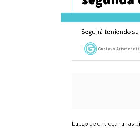
Seguirá teniendo su 
Gustavo Arismendi /
Luego de entregar unas pis