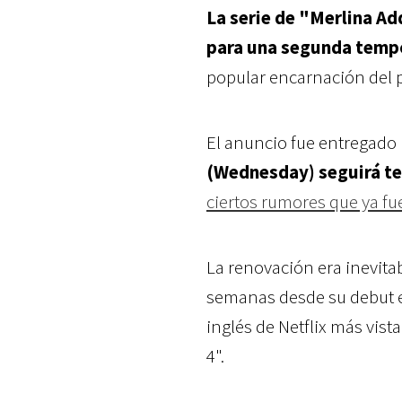
La serie de "Merlina 
para una segunda tempo
popular encarnación del 
El anuncio fue entregado 
(Wednesday) seguirá te
ciertos rumores que ya f
La renovación era inevitab
semanas desde su debut e
inglés de Netflix más vis
4".