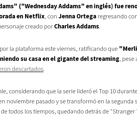
Addams" ("Wednesday Addams" en inglés) fue ren
rada en Netflix
, con
Jenna Ortega
regresando con
personaje creado por
Charles Addams
.
por la plataforma este viernes, ratificando que
"Merl
niendo su casa en el gigante del streaming
, pese 
ueron descartados
.
le, considerando que la serie lideró el Top 10 durant
n noviembre pasado y se transformó en la segunda s
ta de todos los tiempos, quedando detrás de "Stranger