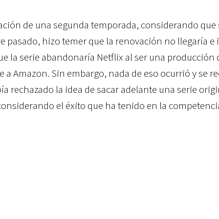
mación de una segunda temporada, considerando que 
e pasado, hizo temer que la renovación no llegaría e
 la serie abandonaría Netflix al ser una producción 
 a Amazon. Sin embargo, nada de eso ocurrió y se r
a rechazado la idea de sacar adelante una serie origi
 considerando el éxito que ha tenido en la competenci