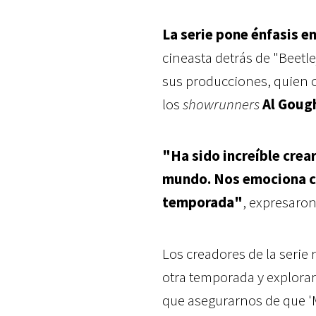
La serie pone énfasis e
cineasta detrás de "Beetl
sus producciones, quien c
los
showrunners
Al Gough
"Ha sido increíble crea
mundo. Nos emociona con
temporada"
, expresaro
Los creadores de la serie
otra temporada y explor
que asegurarnos de que 'M