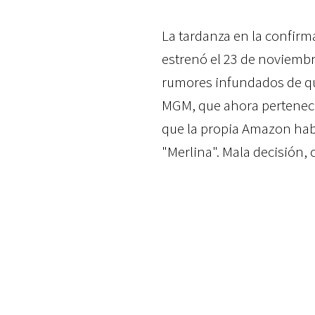
La tardanza en la confir
estrenó el 23 de noviembr
rumores infundados de que
MGM, que ahora pertenece
que la propia Amazon habí
"Merlina". Mala decisión,