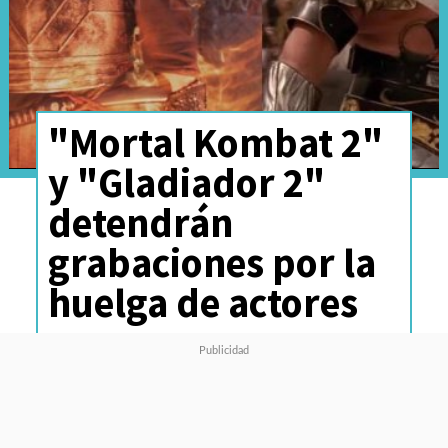
"Mortal Kombat 2"
y "Gladiador 2"
detendrán
grabaciones por la
huelga de actores