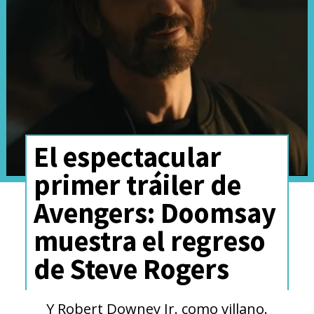
detrás de escena liberado por
Entertainment Weekly.
El espectacular
primer tráiler de
Avengers: Doomsay
muestra el regreso
de Steve Rogers
Ver esta publicación en Instagram
Una publicación compartida por Entertainment Weekly (@entertainmentweekly)
Y Robert Downey Jr. como villano.