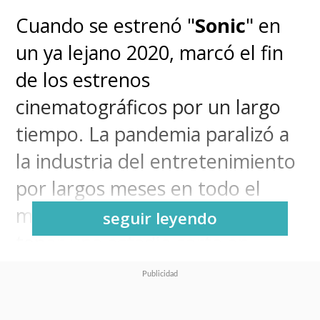
Cuando se estrenó "
Sonic
" en
un ya lejano 2020, marcó el fin
de los estrenos
cinematográficos por un largo
tiempo. La pandemia paralizó a
la industria del entretenimiento
por largos meses en todo el
mundo y el erizo azul alcanzó a
seguir leyendo
tener una estadía corta en
cartelera, aunque lo
suficientemente exitosa como