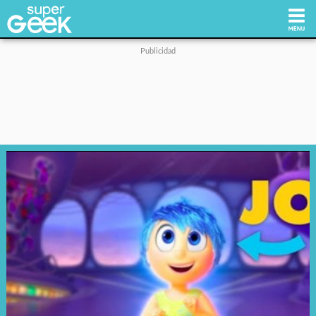
Inicio
Tecnología
Videojuegos
Reviews
Cultura Pop
Streaming
Síguenos: