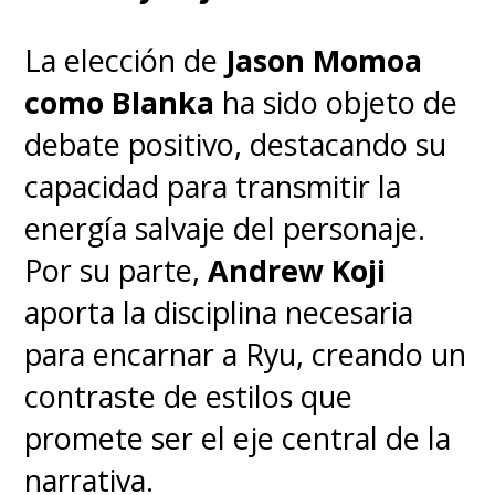
que cofinanció la película
.
La elección de
Jason Momoa
como Blanka
ha sido objeto de
Ahora, pueden revivir todas las
debate positivo, destacando su
entregas cinematográficas de
capacidad para transmitir la
Matrix
en el streaming
Max
.
energía salvaje del personaje.
Por su parte,
Andrew Koji
aporta la disciplina necesaria
para encarnar a Ryu, creando un
contraste de estilos que
promete ser el eje central de la
narrativa.