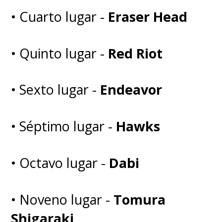
• Cuarto lugar -
Eraser Head
• Quinto lugar -
Red Riot
• Sexto lugar -
Endeavor
• Séptimo lugar -
Hawks
• Octavo lugar -
Dabi
• Noveno lugar -
Tomura
Shigaraki