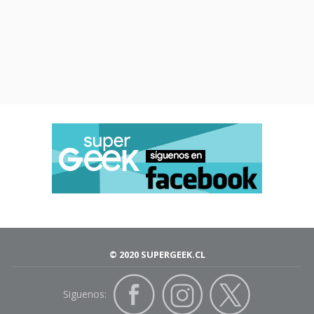
© 2020 SUPERGEEK.CL
Siguenos: