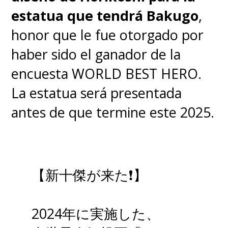
estatua que tendrá Bakugo
,
honor que le fue otorgado por
haber sido el ganador de la
encuesta WORLD BEST HERO.
La estatua será presentada
antes de que termine este 2025.
【新十傑が来た❗】
2024年に実施した、