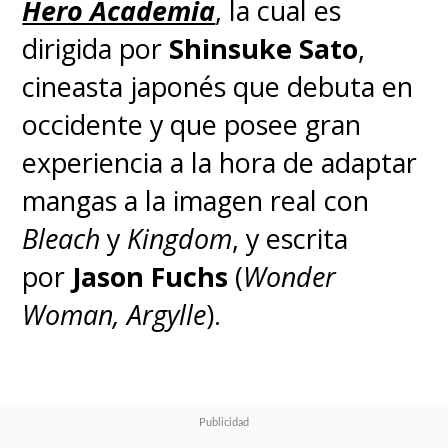
Hero Academia
, la cual
es
dirigida por
Shinsuke Sato
,
cineasta japonés que debuta en
occidente y que posee gran
experiencia a la hora de adaptar
mangas a la imagen real con
Bleach
y
Kingdom
, y escrita
por
Jason Fuchs
(
Wonder
Woman,
Argylle
).