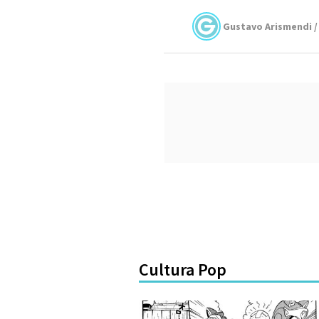
Gustavo Arismendi /
Cultura Pop