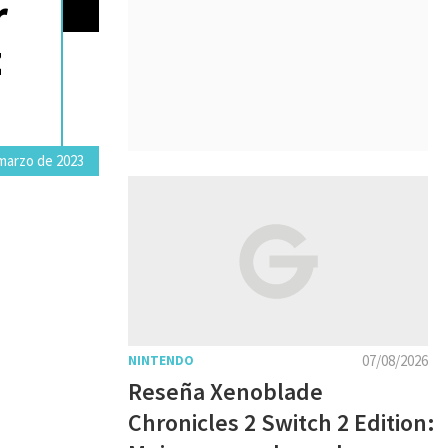
r
z
 marzo de 2023
07/08/2026
NINTENDO
Reseña Xenoblade
Chronicles 2 Switch 2 Edition: