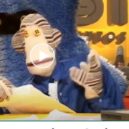
Play
Video