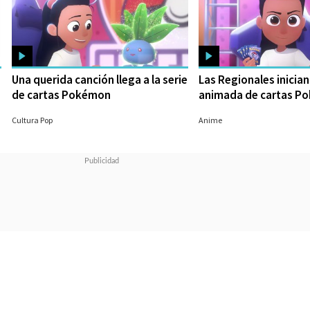
Una querida canción llega a la serie
Las Regionales inician 
de cartas Pokémon
animada de cartas P
24/08/2023
16/08/2023
Cultura Pop
Anime