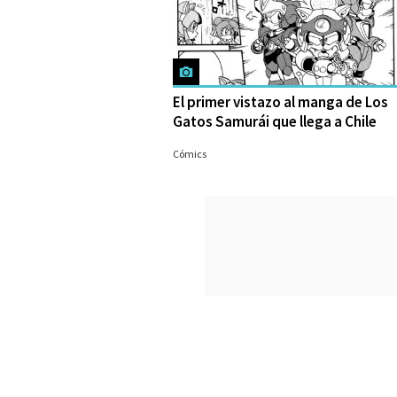
El primer vistazo al manga de Los
Gatos Samurái que llega a Chile
14/09/2023
Cómics