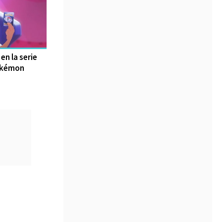
en la serie
okémon