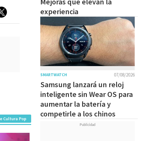
Mejoras que elevan la
experiencia
07/08/2026
SMARTWATCH
Samsung lanzará un reloj
inteligente sin Wear OS para
aumentar la batería y
competirle a los chinos
e Cultura Pop