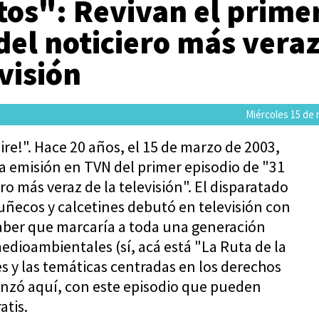
tos": Revivan el prime
del noticiero más vera
evisión
Miércoles 15 de
ire!". Hace 20 años, el 15 de marzo de 2003,
 la emisión en TVN del primer episodio de "31
ro más veraz de la televisión". El disparatado
uñecos y calcetines debutó en televisión con
saber que marcaría a toda una generación
edioambientales (sí, acá está "La Ruta de la
s y las temáticas centradas en los derechos
nzó aquí, con este episodio que pueden
atis.