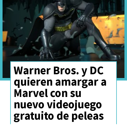
Y acá con su doblaje
hispanoamericano.
Warner Bros. y DC
quieren amargar a
Marvel con su
nuevo videojuego
gratuito de peleas
Nuevamente bajo la dirección