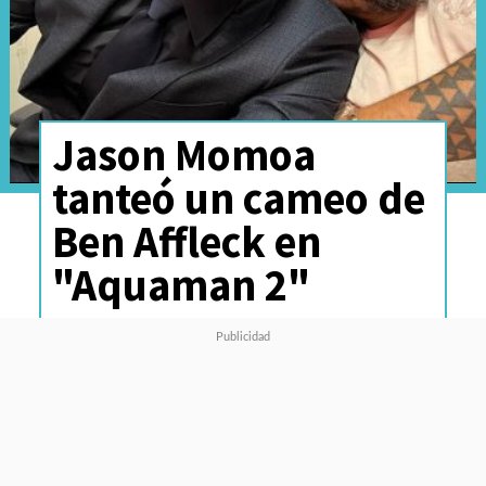
Jason Momoa
tanteó un cameo de
Ben Affleck en
"Aquaman 2"