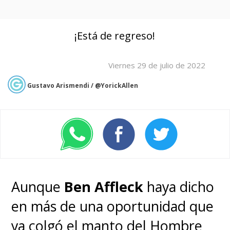
¡Está de regreso!
Viernes 29 de julio de 2022
Gustavo Arismendi / @YorickAllen
Aunque
Ben Affleck
haya dicho
en más de una oportunidad que
ya colgó el manto del Hombre