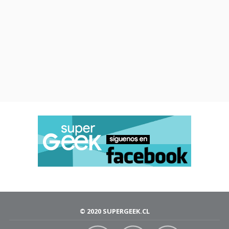
© 2020 SUPERGEEK.CL