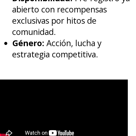
abierto con recompensas
Por ahora, pueden revivir todos
exclusivas por hitos de
los episodios de la primera
comunidad.
temporada de
Peacemaker
en
Género:
Acción, lucha y
Max.
estrategia competitiva.