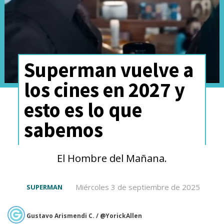
Superman vuelve a
los cines en 2027 y
esto es lo que
sabemos
El Hombre del Mañana.
Miércoles 3 de septiembre de 2025
SUPERMAN
Gustavo Arismendi C. / @YorickAllen