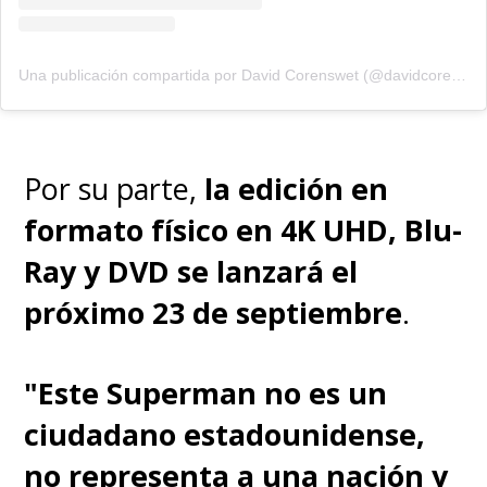
Una publicación compartida por David Corenswet (@davidcorenswet)
Por su parte,
la edición en
formato físico en 4K UHD, Blu-
Ray y DVD se lanzará el
próximo 23 de septiembre
.
"Este Superman no es un
ciudadano estadounidense,
no representa a una nación y