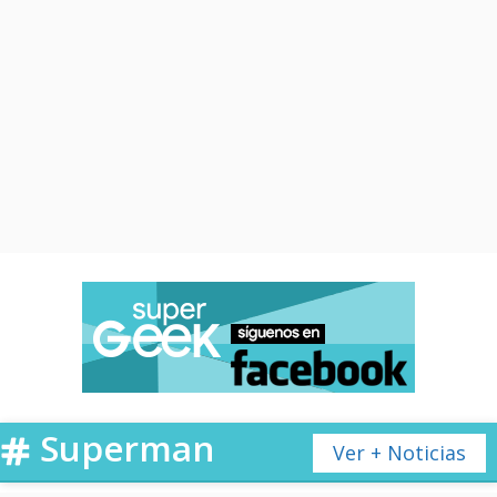
Superman
Ver + Noticias