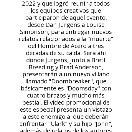
2022 y que logró reunir a todos
los equipos creativos que
participaron de aquel evento,
desde Dan Jurgens a Louise
Simonson, para entregar nuevos
relatos relacionados a la "muerte"
del Hombre de Acero a tres
décadas de su caída. Será ahí
donde Jurgens, junto a Brett
Breeding y Brad Anderson,
presentarán a un nuevo villano
llamado "Doombreaker", que
básicamente es "Doomsday" con
cuatro brazos y mucho más
bestial. El video promocional de
este especial presenta un vistazo
a este enemigo al que deberán
enfrentar "Clark" y su hijo "John",
además de relatos de los autores