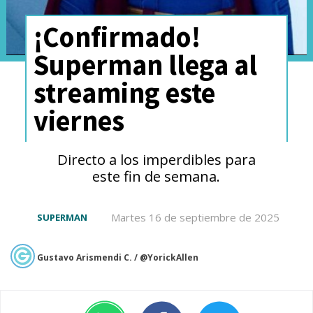
¡Confirmado!
Superman llega al
streaming este
viernes
Directo a los imperdibles para
este fin de semana.
Martes 16 de septiembre de 2025
SUPERMAN
Gustavo Arismendi C. / @YorickAllen