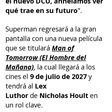
el nuevo DCU, anhelamos ver
qué trae en su futuro
".
Superman regresará a la gran
pantalla con una nueva película
que se titulará
Man of
Tomorrow (El Hombre del
Mañana)
, la cual llegará a los
cines el
9 de julio de 2027
y
tendrá al
Lex
Luthor
de
Nicholas Hoult
en
un rol clave.