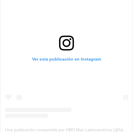
Ver esta publicación en Instagram
Una publicación compartida por HBO Max Latinoamérica (@hbomaxlat)