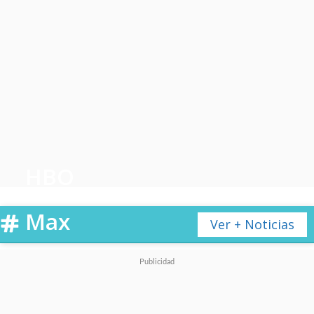
HBO
Max
Ver + Noticias