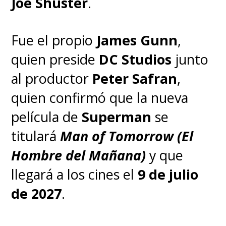
Joe Shuster
.
Fue el propio
James Gunn
,
quien preside
DC Studios
junto
al productor
Peter Safran
,
quien confirmó que la nueva
película de
Superman
se
titulará
Man of Tomorrow (El
Hombre del Mañana)
y que
llegará a los cines el
9 de julio
de 2027
.