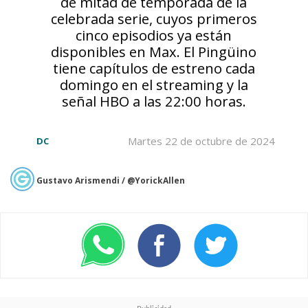
de mitad de temporada de la
celebrada serie, cuyos primeros
cinco episodios ya están
disponibles en Max. El Pingüino
tiene capítulos de estreno cada
domingo en el streaming y la
señal HBO a las 22:00 horas.
Martes 22 de octubre de 2024
DC
Gustavo Arismendi / @YorickAllen