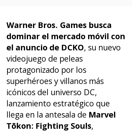
precio $0.
Warner Bros. Games busca
dominar el mercado móvil con
el anuncio de DCKO
, su nuevo
videojuego de peleas
protagonizado por los
superhéroes y villanos más
icónicos del universo DC,
lanzamiento estratégico que
llega en la antesala de
Marvel
Tōkon: Fighting Souls
,