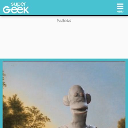
Inicio
Tecnología
Videojuegos
Reviews
Cultura Pop
Streaming
Síguenos: