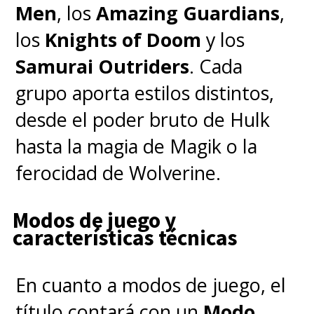
Men
, los
Amazing Guardians
,
los
Knights of Doom
y los
Samurai Outriders
. Cada
grupo aporta estilos distintos,
desde el poder bruto de Hulk
hasta la magia de Magik o la
ferocidad de Wolverine.
Modos de juego y
características técnicas
En cuanto a modos de juego, el
título contará con un
Modo