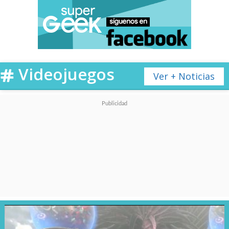
Videojuegos
Ver + Noticias