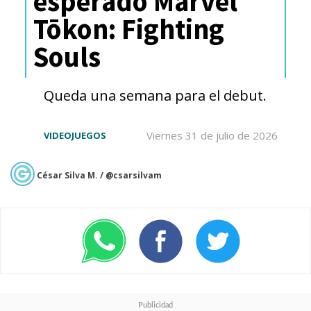
esperado Marvel
Tōkon: Fighting
Souls
Queda una semana para el debut.
Viernes 31 de julio de 2026
VIDEOJUEGOS
César Silva M. / @csarsilvam