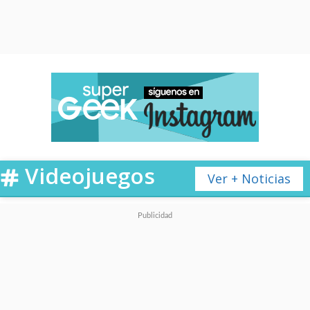
Videojuegos
Ver + Noticias