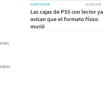
06/08/2026
PLAYSTATION
Las cajas de PS5 con lector ya
avisan que el formato físico
murió
eries
anklin