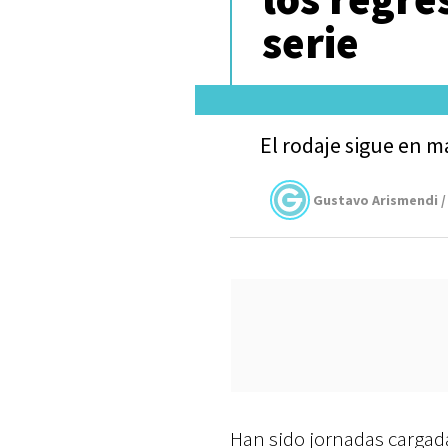
serie
El rodaje sigue en m
Gustavo Arismendi /
Han sido jornadas cargada