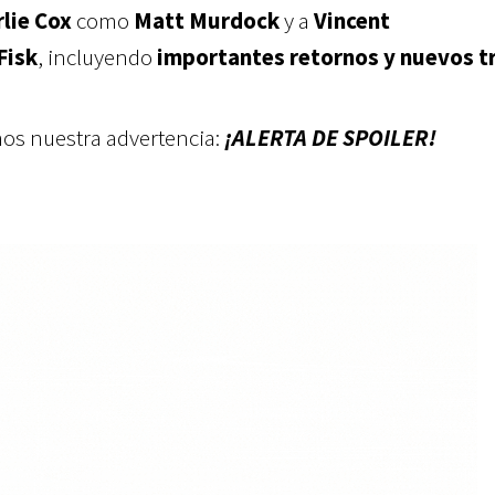
lie Cox
como
Matt Murdock
y a
Vincent
Fisk
, incluyendo
importantes retornos y nuevos t
os nuestra advertencia:
¡ALERTA DE SPOILER!