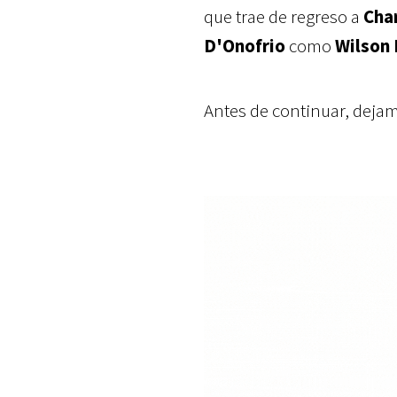
que trae de regreso a
Char
D'Onofrio
como
Wilson 
Antes de continuar, dejam