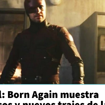
l: Born Again muestra
sos y nuevos trajes de l