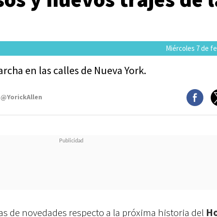
Miércoles 7 de f
archa en las calles de Nueva York.
 @YorickAllen
s de novedades respecto a la próxima historia del
H