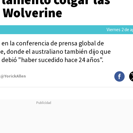
e Wolverine
Viernes 2 de 
 en la conferencia de prensa global de
e, donde el australiano también dijo que
lo debió "haber sucedido hace 24 años".
 @YorickAllen