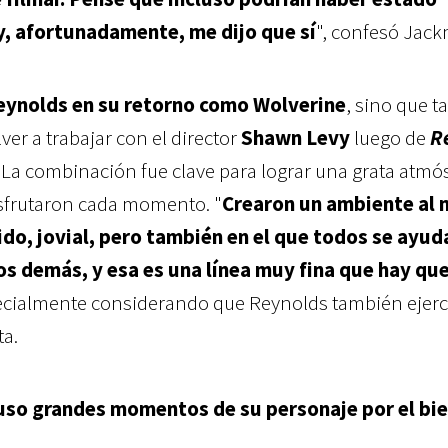
y, afortunadamente, me dijo que sí
", confesó Jac
Reynolds en su retorno como Wolverine
, sino que 
ver a trabajar con el director
Shawn Levy
luego de
R
. La combinación fue clave para lograr una grata atmó
isfrutaron cada momento. "
Crearon un ambiente al
ido, jovial, pero también en el que todos se ayud
os demás, y esa es una línea muy fina que hay qu
pecialmente considerando que Reynolds también ejerc
ta.
luso grandes momentos de su personaje por el bie