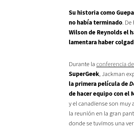
Su historia como Guepa
no había terminado
. De
Wilson de Reynolds el h
lamentara haber colgad
Durante la
conferencia de
SuperGeek
, Jackman ex
la primera película de
D
de hacer equipo con el
y el canadiense son muy a
la reunión en la gran pant
donde se tuvimos una ve