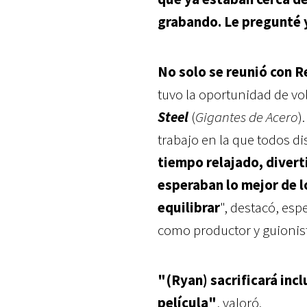
grabando. Le pregunté 
No solo se reunió con 
tuvo la oportunidad de vol
Steel
(
Gigantes de Acero
)
trabajo en la que todos d
tiempo relajado, divert
esperaban lo mejor de l
equilibrar
", destacó, es
como productor y guionis
"(Ryan) sacrificará inc
película"
, valoró.