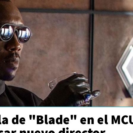
la de "Blade" en el MC
car nuevo director