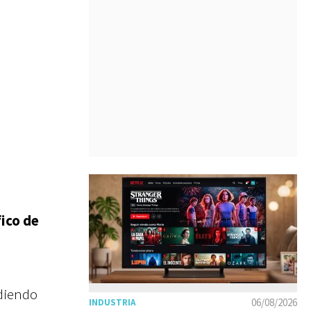
fico de
diendo
06/08/2026
INDUSTRIA