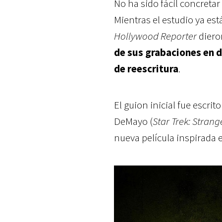
No ha sido fácil concretar
Mientras el estudio ya e
Hollywood Reporter
diero
de sus grabaciones en d
de reescritura
.
El guion inicial fue escrit
DeMayo (
Star Trek: Stran
nueva película inspirada 