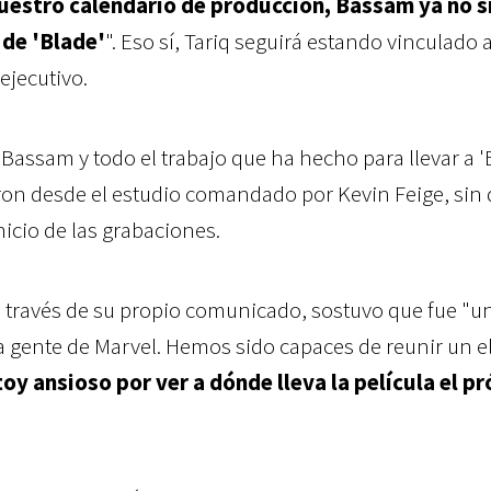
uestro calendario de producción, Bassam ya no s
 de 'Blade'
". Eso sí, Tariq seguirá estando vinculado a
ejecutivo.
 Bassam y todo el trabajo que ha hecho para llevar a '
ron desde el estudio comandado por Kevin Feige, sin 
nicio de las grabaciones.
, a través de su propio comunicado, sostuvo que fue "
sa gente de Marvel. Hemos sido capaces de reunir un e
oy ansioso por ver a dónde lleva la película el p