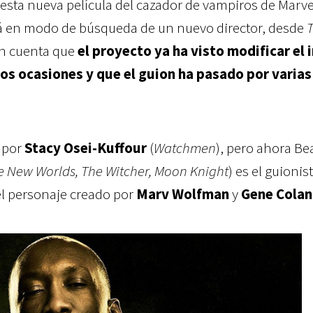
 esta nueva película del cazador de vampiros de Marve
stá en modo de búsqueda de un nuevo director, desde
n cuenta que
el proyecto ya ha visto modificar el i
os ocasiones y que el guion ha pasado por varias
o por
Stacy Osei-Kuffour
(
Watchmen
), pero ahora Be
ge New Worlds, The Witcher, Moon Knight
) es el guionis
el personaje creado por
Marv Wolfman
y
Gene Colan