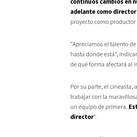
continuos cambios en n
adelante como director
proyecto como productor 
"Apreciamos el talento de
hasta donde está", indica
de qué forma afectará al i
Por su parte, el cineasta
trabajar con la maravillo
un equipo de primera.
Est
director
".