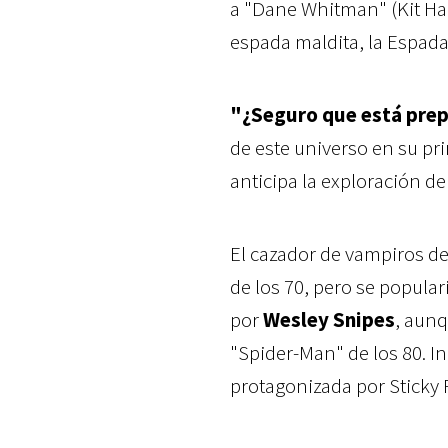
a "Dane Whitman" (Kit Ha
espada maldita, la Espad
"¿Seguro que está prep
de este universo en su pr
anticipa la exploración de
El cazador de vampiros d
de los 70, pero se popula
por
Wesley Snipes
, aunq
"Spider-Man" de los 80. I
protagonizada por Sticky 