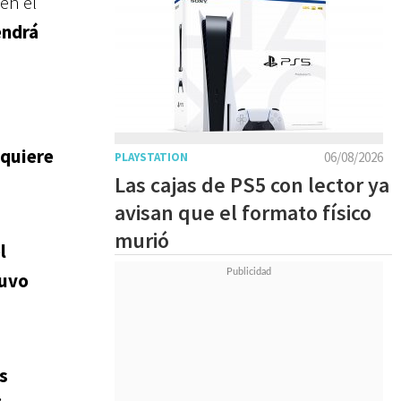
en el
endrá
 quiere
06/08/2026
PLAYSTATION
Las cajas de PS5 con lector ya
avisan que el formato físico
murió
l
tuvo
s