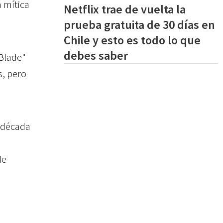
 mítica
Netflix trae de vuelta la
prueba gratuita de 30 días en
Chile y esto es todo lo que
debes saber
"Blade"
s, pero
 década
de