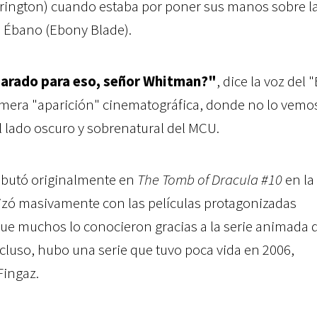
rington) cuando estaba por poner sus manos sobre la
a Ébano (Ebony Blade).
arado para eso, señor Whitman?"
, dice la voz del 
imera "aparición" cinematográfica, donde no lo vemo
l lado oscuro y sobrenatural del MCU.
ebutó originalmente en
The Tomb of Dracula #10
en la
rizó masivamente con las películas protagonizadas
ue muchos lo conocieron gracias a la serie animada 
ncluso, hubo una serie que tuvo poca vida en 2006,
Fingaz.