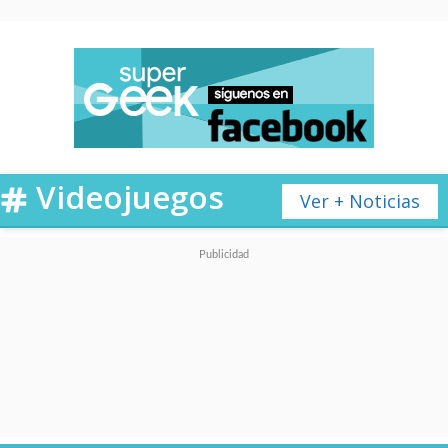
Videojuegos
Ver + Noticias