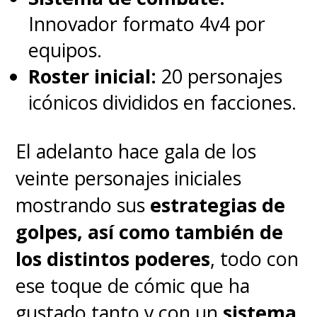
Innovador formato 4v4 por
equipos.
Roster inicial:
20 personajes
icónicos divididos en facciones.
El adelanto hace gala de los
veinte personajes iniciales
mostrando sus
estrategias de
golpes, así como también de
los distintos poderes
, todo con
ese toque de cómic que ha
gustado tanto y con un
sistema