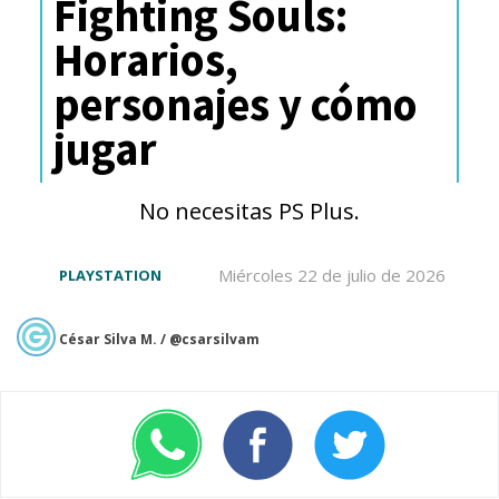
Fighting Souls:
Horarios,
personajes y cómo
jugar
No necesitas PS Plus.
Miércoles 22 de julio de 2026
PLAYSTATION
César Silva M. / @csarsilvam