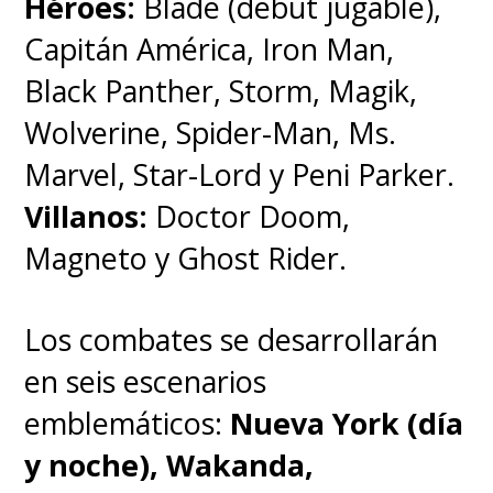
Héroes:
Blade (debut jugable),
Capitán América, Iron Man,
Black Panther, Storm, Magik,
Wolverine, Spider-Man, Ms.
Marvel, Star-Lord y Peni Parker.
Villanos:
Doctor Doom,
Magneto y Ghost Rider.
Los combates se desarrollarán
en seis escenarios
emblemáticos:
Nueva York (día
y noche), Wakanda,