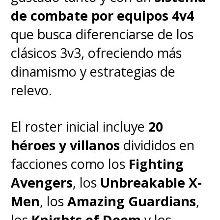
de combate por equipos 4v4
que busca diferenciarse de los
clásicos 3v3, ofreciendo más
dinamismo y estrategias de
relevo.
El roster inicial incluye
20
héroes y villanos
divididos en
facciones como los
Fighting
Avengers
, los
Unbreakable X-
Men
, los
Amazing Guardians
,
los
Knights of Doom
y los