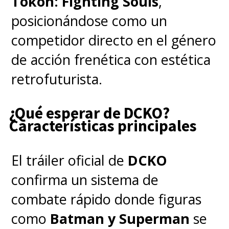
Tōkon: Fighting Souls
,
posicionándose como un
competidor directo en el género
de acción frenética con estética
retrofuturista.
¿Qué esperar de DCKO?
Características principales
El tráiler oficial de
DCKO
confirma un sistema de
combate rápido donde figuras
como
Batman y Superman
se