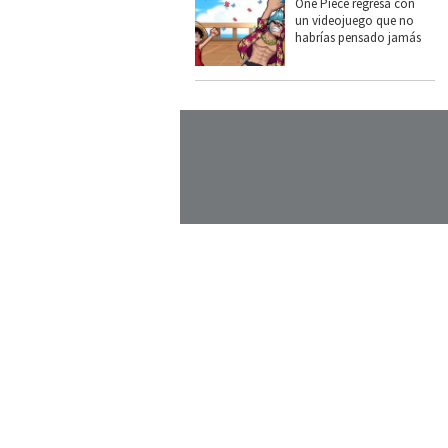
One Piece regresa con
un videojuego que no
habrías pensado jamás