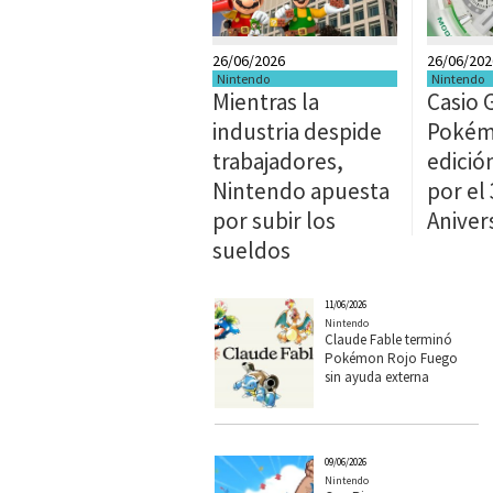
26/06/2026
26/06/202
Nintendo
Nintendo
Mientras la
Casio 
industria despide
Pokémo
trabajadores,
edició
Nintendo apuesta
por el 
por subir los
Aniver
sueldos
11/06/2026
Nintendo
Claude Fable terminó
Pokémon Rojo Fuego
sin ayuda externa
09/06/2026
Nintendo