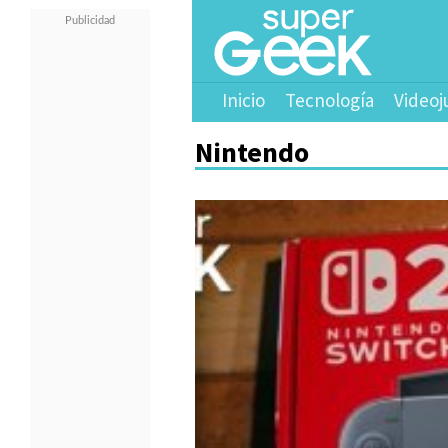
Inicio
Tecnología
Videoj
Nintendo