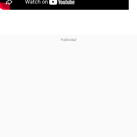
de "Godzilla" y "Kong" para la
película