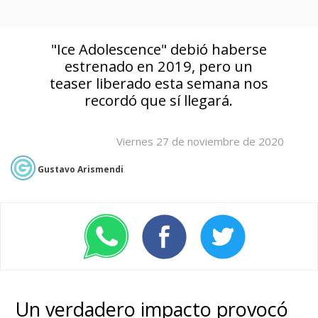
"Ice Adolescence" debió haberse
estrenado en 2019, pero un
teaser liberado esta semana nos
recordó que sí llegará.
Viernes 27 de noviembre de 2020
Gustavo Arismendi
Un verdadero impacto provocó