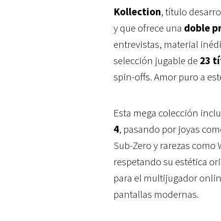
Kollection
, título desarr
y que ofrece una
doble p
entrevistas, material inédi
selección jugable de
23 t
spin-offs. Amor puro a est
Esta mega colección incl
4
, pasando por joyas com
Sub-Zero y rarezas como 
respetando su estética o
para el multijugador onli
pantallas modernas.