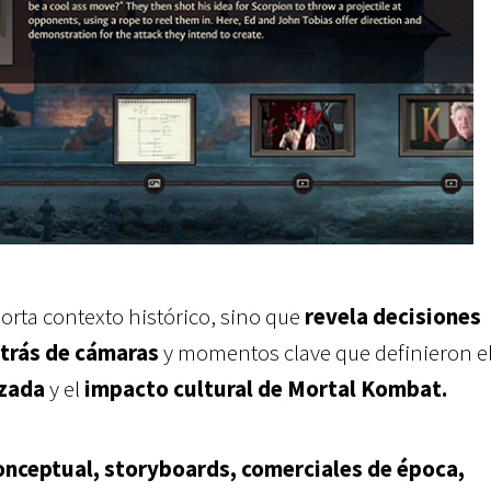
orta contexto histórico, sino que
revela decisiones
trás de cámaras
y momentos clave que definieron el
izada
y el
impacto cultural de Mortal Kombat.
onceptual, storyboards, comerciales de época,