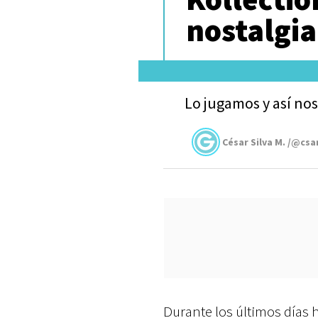
nostalgia
Lo jugamos y así nos
César Silva M. /@csa
Durante los últimos días