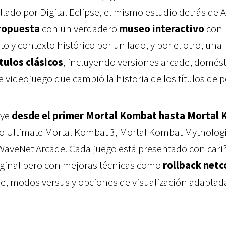
ollado por Digital Eclipse, el mismo estudio detrás de A
ropuesta
con un verdadero
museo interactivo
con
to y contexto histórico por un lado, y por el otro, una
ítulos clásicos
, incluyendo versiones arcade, domést
e videojuego que cambió la historia de los títulos de p
uye
desde el primer Mortal Kombat hasta Mortal
o Ultimate Mortal Kombat 3, Mortal Kombat Mythologi
WaveNet Arcade. Cada juego está presentado con cari
riginal pero con mejoras técnicas como
rollback net
ne, modos versus y opciones de visualización adaptad