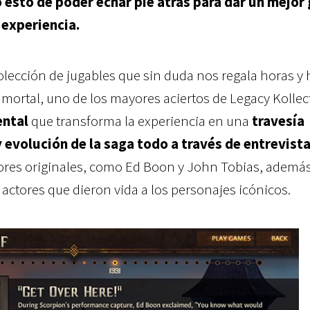
 esto de poder echar pie atrás para dar un mejor 
 experiencia.
colección de jugables que sin duda nos regala horas y
mortal, uno de los mayores aciertos de Legacy Kollec
ental
que transforma la experiencia en una
travesía
y evolución de la saga todo a través de entrevist
ores originales, como Ed Boon y John Tobias, ademá
y actores que dieron vida a los personajes icónicos.