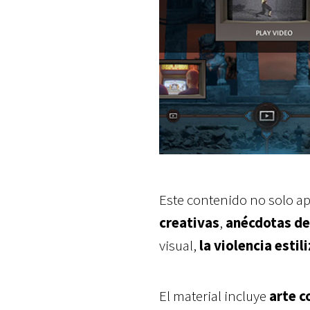
Este contenido no solo ap
creativas
,
anécdotas de
visual,
la violencia estil
El material incluye
arte c