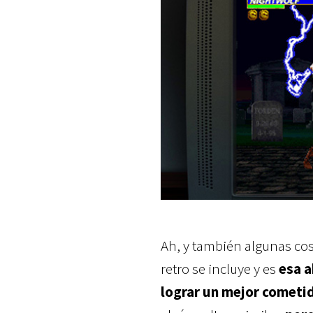
Ah, y también algunas cos
retro se incluye y es
esa a
lograr un mejor cometi