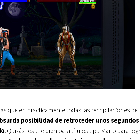
as que en prácticamente todas las recopilaciones de t
bsurda posibilidad de retroceder unos segundos
do
. Quizás resulte bien para títulos tipo Mario para log