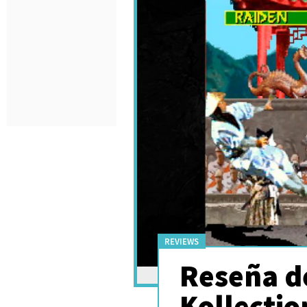
REVIEWS
Reseña d
Kollectio