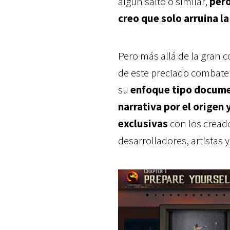
algún salto o similar,
pero
creo que solo arruina la
Pero más allá de la gran 
de este preciado combate 
su
enfoque tipo docum
narrativa por el origen 
exclusivas
con los cread
desarrolladores, artistas 