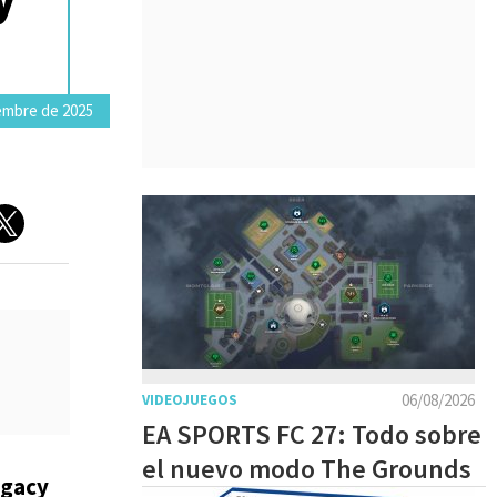
embre de 2025
06/08/2026
VIDEOJUEGOS
EA SPORTS FC 27: Todo sobre
el nuevo modo The Grounds
egacy