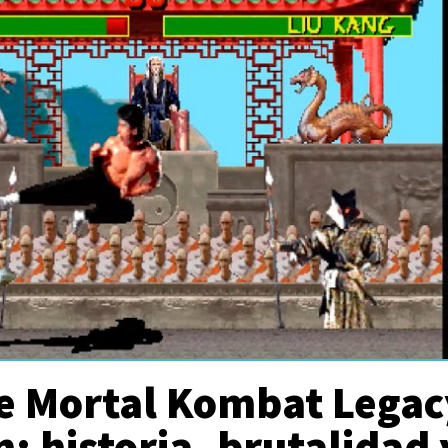
e Mortal Kombat Legac
n: historia, brutalidad 