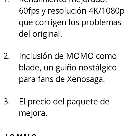
no es todo amigos!
60fps y resolución 4K/1080p
que corrigen los problemas
del original.
Inclusión de MOMO como
blade, un guiño nostálgico
para fans de Xenosaga.
El precio del paquete de
mejora.
El día que la Tierra explotó:
Una película de Looney