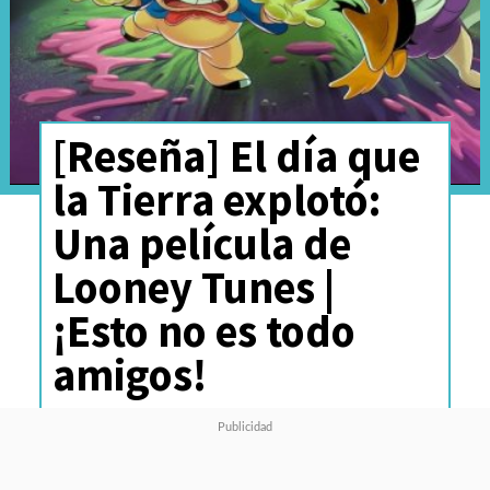
[Reseña] El día que
la Tierra explotó:
Una película de
Looney Tunes |
¡Esto no es todo
amigos!