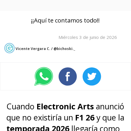
¡¡Aquí te contamos todo!!
Miércoles 3 de junio de 2026
Vicente Vergara C. / @bichoski._
Cuando
Electronic Arts
anunció
que no existiría un
F1 26
y que la
temporada 2026
llegaría como