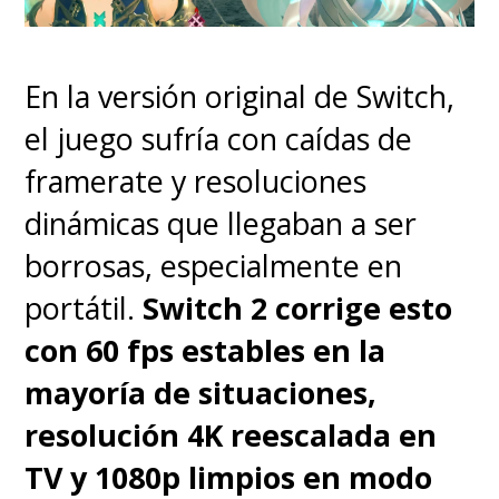
Xbox Series
y
PC.
En la versión original de Switch,
el juego sufría con caídas de
framerate y resoluciones
dinámicas que llegaban a ser
borrosas, especialmente en
portátil.
Switch 2 corrige esto
con 60 fps estables en la
mayoría de situaciones,
resolución 4K reescalada en
TV y 1080p limpios en modo