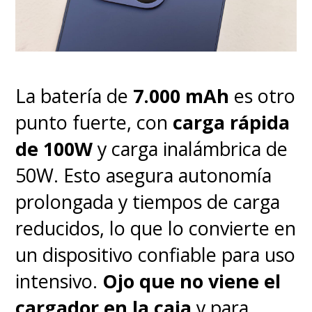
La batería de
7.000 mAh
es otro
punto fuerte, con
carga rápida
de 100W
y carga inalámbrica de
50W. Esto asegura autonomía
prolongada y tiempos de carga
reducidos, lo que lo convierte en
un dispositivo confiable para uso
intensivo.
Ojo que no viene el
cargador en la caja
y para