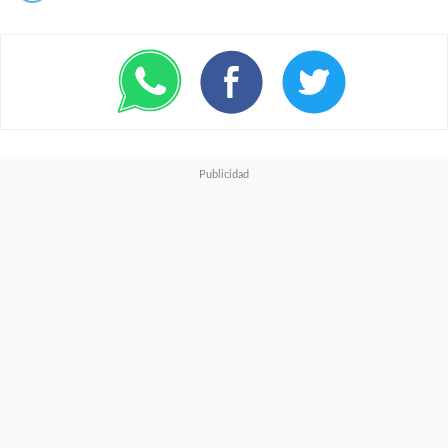
Como
sistema
operativo
tenemos
VIDAA,
propi
de Hisense, del que podemos
decir que es un software ligero y
rápido, con acceso a apps
populares como Netflix, Spotify,
YouTube y Prime Video, entre