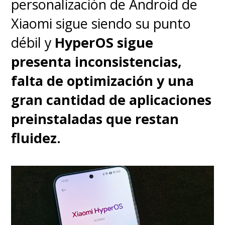
personalización de Android de
Xiaomi sigue siendo su punto
débil y
HyperOS sigue
presenta inconsistencias,
falta de optimización y una
gran cantidad de aplicaciones
preinstaladas que restan
fluidez.
Pasemos a su
arma letal
que es
la fotografía, el punto más