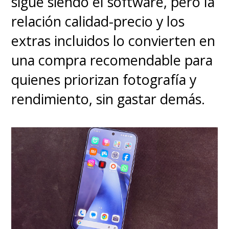
sigue siendo el software, pero la
relación calidad-precio y los
EMUI es muy fluida y fácil de
extras incluidos lo convierten en
usar, sin esos atascos que aún
una compra recomendable para
persisten en HyperOS de Xiaomi,
quienes priorizan fotografía y
por ejemplo. Sin embargo,
rendimiento, sin gastar demás.
donde sufre es en el apartado
de Inteligencia Artificial
puesto que producto de las
sanciones solo se observa el
borrado de objetos (muy
preciso por lo demás) y la
posibilidad de elegir una