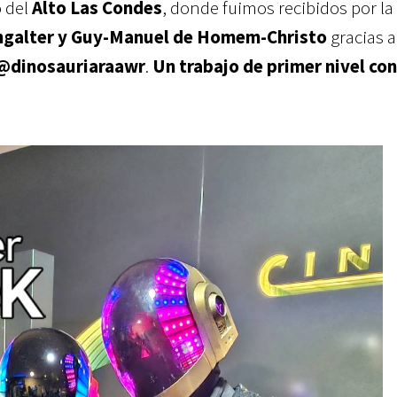
 del
Alto Las Condes
, donde fuimos recibidos por la
galter y Guy-Manuel de Homem-Christo
gracias a
@dinosauriaraawr
.
Un trabajo de primer nivel con