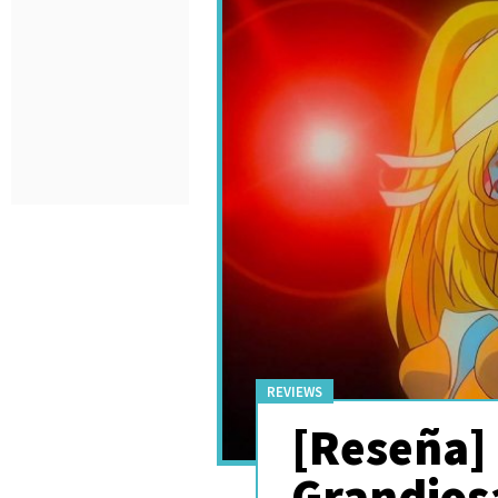
REVIEWS
[Reseña] 
Grandiosa