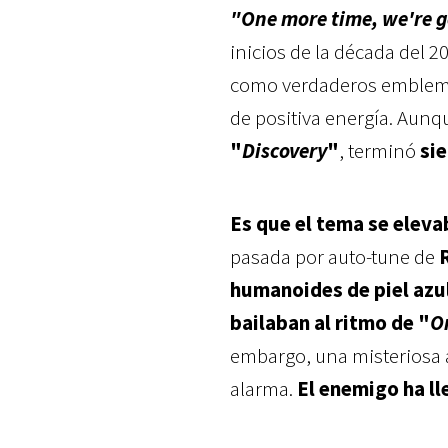
"One more time, we're 
inicios de la década del 
como verdaderos emblema
de positiva energía. Aunq
"
Discovery
"
, terminó
sie
Es que el tema se eleva
pasada por auto-tune de
humanoides de piel azul
bailaban al ritmo de "
O
embargo, una misteriosa a
alarma.
El enemigo ha l