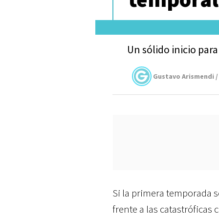
Un sólido inicio par
Gustavo Arismendi /
Si la primera temporada s
frente a las catastróficas