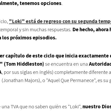
nalmente, tenemos opciones
.
iclo,
"Loki" está de regreso con su segunda tem
emporal y sin muchas respuestas.
De hecho, ahora 
a los próximos episodios.
r capítulo de este ciclo que inicia exactamente
" (Tom Hiddleston)
se encuentra en una
Autorida
A
, por sus siglas en inglés) completamente diferente a
"
(Jonathan Majors), o "Aquel Que Permanece", es su 
e una TVA que no saben quién es "Loki",
nuestro Dios