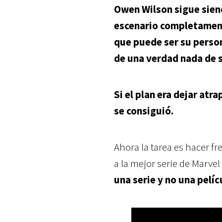
Owen Wilson sigue sien
escenario completamen
que puede ser su person
de una verdad nada de 
Si el plan era dejar atr
se consiguió.
Ahora la tarea es hacer fr
a la mejor serie de Marve
una serie y no una pelíc