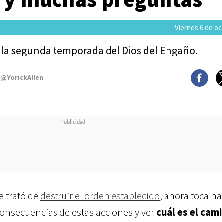
Viernes 6 de o
a la segunda temporada del Dios del Engaño.
 @YorickAllen
e trató de
destruir el orden establecido
,
ahora toca ha
 consecuencias de estas acciones y ver
cuál es el cam