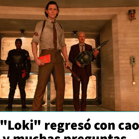
"Loki" regresó con ca
 y muchas preguntas