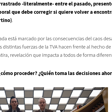
rastrado -literalmente- entre el pasado, present
oral que debe corregir si quiere volver a encontr
rtino)
.
da está marcado por las consecuencias del caos des
s distintas fuerzas de la TVA hacen frente al hecho de
ira, revelación que impacta a todos de forma diferen
, ¿cómo proceder? ¿Quién toma las decisiones aho