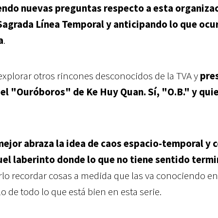
endo nuevas preguntas respecto a esta organiza
Sagrada Línea Temporal y anticipando lo que ocur
a
.
explorar otros rincones desconocidos de la TVA y
pre
, el "Ouróboros" de Ke Huy Quan. Sí, "O.B." y qui
mejor abraza la idea de caos espacio-temporal y
el laberinto donde lo que no tiene sentido term
erlo recordar cosas a medida que las va conociendo en
 de todo lo que está bien en esta serie.