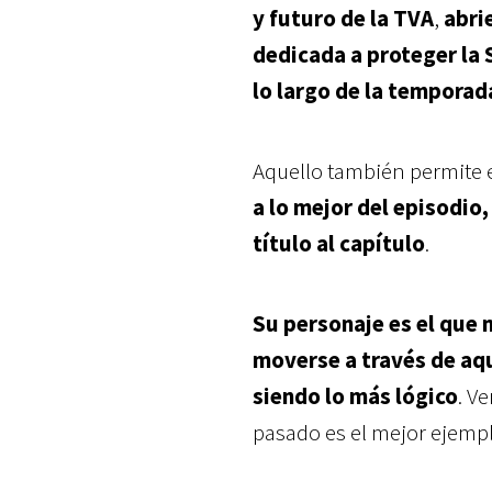
y futuro de la TVA
,
abri
dedicada a proteger la 
lo largo de la temporad
Aquello también permite 
a lo mejor del episodio
título al capítulo
.
Su personaje es el que 
moverse a través de aqu
siendo lo más lógico
. V
pasado es el mejor ejemplo