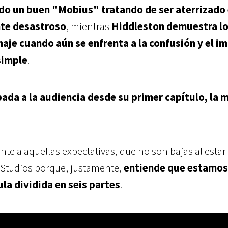
do un buen "Mobius" tratando de ser aterrizado 
te desastroso
, mientras
Hiddleston demuestra lo 
aje cuando aún se enfrenta a la confusión y el i
simple
.
apada a la audiencia desde su primer capítulo, la 
ente a aquellas expectativas, que no son bajas al estar
l Studios porque, justamente,
entiende que estamos
ula dividida en seis partes
.