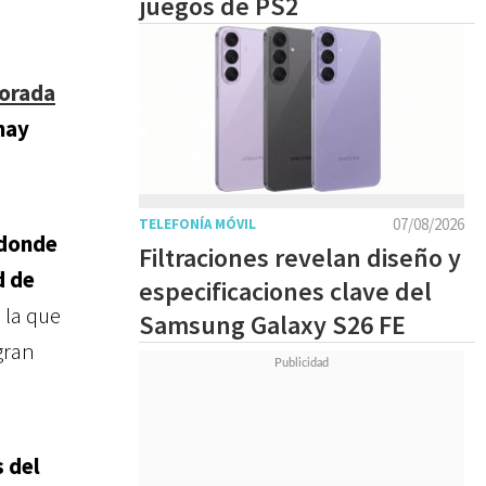
juegos de PS2
porada
hay
07/08/2026
TELEFONÍA MÓVIL
 donde
Filtraciones revelan diseño y
d de
especificaciones clave del
 la que
Samsung Galaxy S26 FE
gran
 del