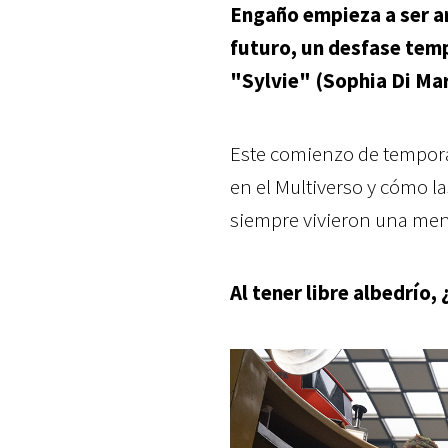
Engaño empieza a ser ar
futuro, un desfase temp
"Sylvie" (Sophia Di Ma
Este comienzo de tempora
en el Multiverso y cómo la
siempre vivieron una ment
Al tener libre albedrío