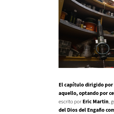
El capítulo dirigido po
aquello, optando por ce
escrito por
Eric Martin
, 
del Dios del Engaño com