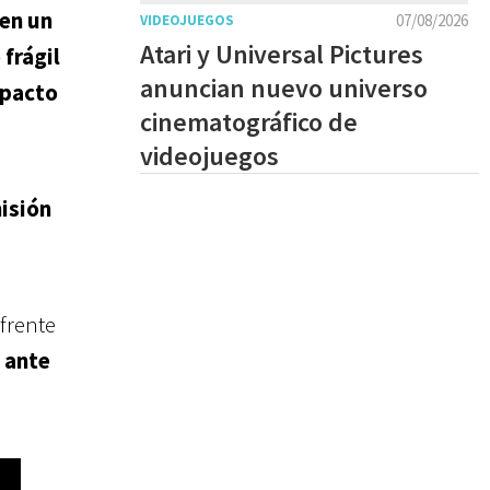
en un
07/08/2026
VIDEOJUEGOS
Atari y Universal Pictures
frágil
anuncian nuevo universo
mpacto
cinematográfico de
videojuegos
misión
 frente
 ante