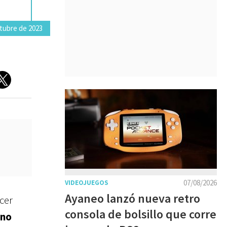
ctubre de 2023
07/08/2026
VIDEOJUEGOS
Ayaneo lanzó nueva retro
cer
consola de bolsillo que corre
ino