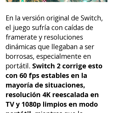
Edición física solo con
código
(sí, otra vez…).
En la versión original de Switch,
el juego sufría con caídas de
framerate y resoluciones
dinámicas que llegaban a ser
borrosas, especialmente en
portátil.
Switch 2 corrige esto
con 60 fps estables en la
mayoría de situaciones,
resolución 4K reescalada en
TV y 1080p limpios en modo