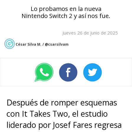
Lo probamos en la nueva
Nintendo Switch 2 y así nos fue.
Jueves 26 de junio de 2025
César Silva M. / @csarsilvam
Después de romper esquemas
con It Takes Two, el estudio
liderado por Josef Fares regresa