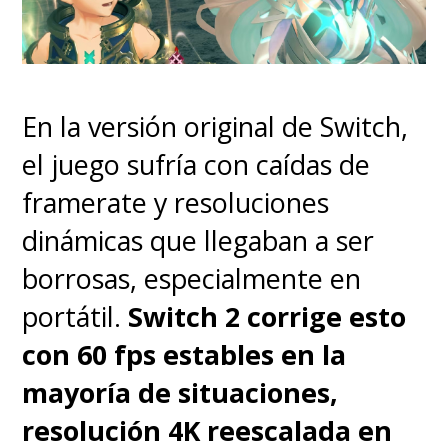
algunas de estas especies tú
mismo, dándole un toque de
personalización muy divertido.
En la versión original de Switch,
el juego sufría con caídas de
framerate y resoluciones
dinámicas que llegaban a ser
borrosas, especialmente en
portátil.
Switch 2 corrige esto
con 60 fps estables en la
mayoría de situaciones,
resolución 4K reescalada en