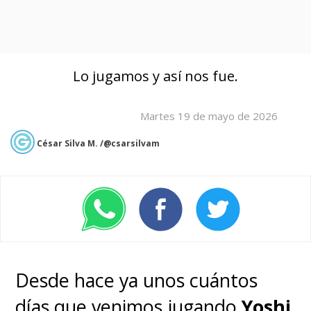
Lo jugamos y así nos fue.
Martes 19 de mayo de 2026
César Silva M. /@csarsilvam
Desde hace ya unos cuántos
días que venimos jugando
Yoshi