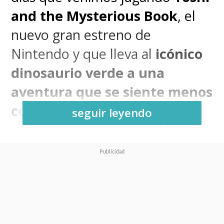
and the Mysterious Book
, el
nuevo gran estreno de
Nintendo y que lleva al
icónico
dinosaurio verde a una
aventura que se siente menos
como un juego de
seguir leyendo
plataformas tradicional y más
como un gran experimento
interactivo
basado en la
curiosidad y la experimentación.
Fiel a la tradición de la saga, la